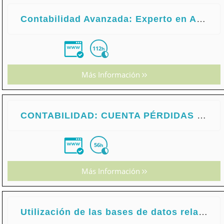
Contabilidad Avanzada: Experto en Análisis de Balances
112
h
Más Información
CONTABILIDAD: CUENTA PÉRDIDAS Y GANANCIAS, ANÁLISIS DE INVERSIONES Y FINANCIACIÓN
56
h
Más Información
Utilización de las bases de datos relacionales en el sistema de gestión y almacenamiento de datos