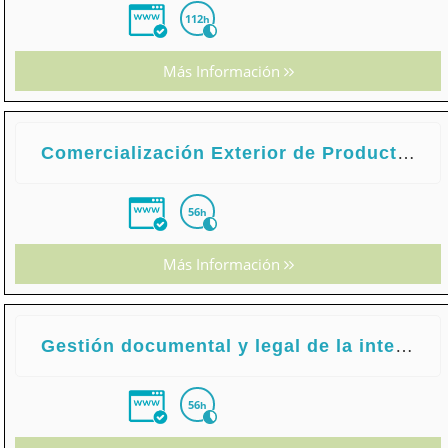
112
h
Más Información
Comercialización Exterior de Productos
56
h
Más Información
Gestión documental y legal de la intermediación inmobiliaria
56
h