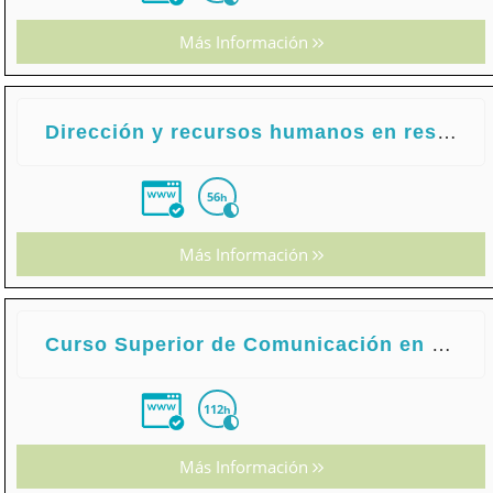
Más Información
Dirección y recursos humanos en restauración
56
h
Más Información
Curso Superior de Comunicación en la Empresa para Secretariado de Dirección
112
h
Más Información