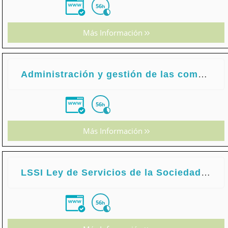
56
h
Más Información
Administración y gestión de las comunicaciones de la dirección
56
h
Más Información
LSSI Ley de Servicios de la Sociedad de Información
56
h