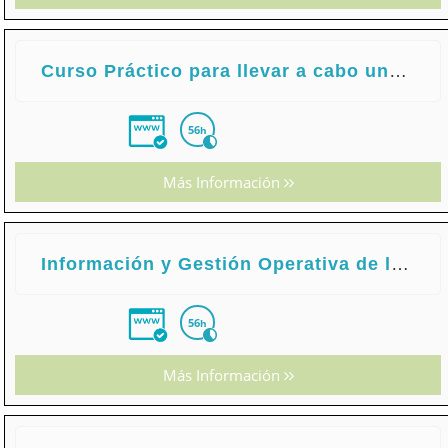
Curso Práctico para llevar a cabo una Ficha de Almacén
56
h
Más Información
Información y Gestión Operativa de la Compraventa Internacional
56
h
Más Información