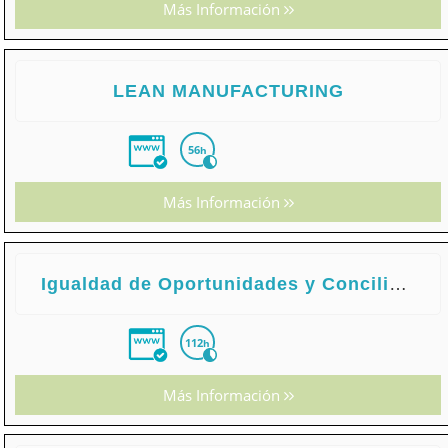
Más Información
LEAN MANUFACTURING
56
h
Más Información
Igualdad de Oportunidades y Conciliación de la Vida Familiar y Laboral en las Empresas
112
h
Más Información