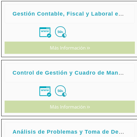
Gestión Contable, Fiscal y Laboral en Pequeños Negocios o Microempresas
56
h
Más Información
Control de Gestión y Cuadro de Mando Integral (C.M.I.)
56
h
Más Información
Análisis de Problemas y Toma de Decisiones Financieras