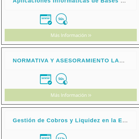
Aplicaciones Informáticas de Bases de Datos Relacionales
56
h
Más Información
NORMATIVA Y ASESORAMIENTO LABORAL. CONTRATACION Y SUBCONTRATACION
56
h
Más Información
Gestión de Cobros y Liquidez en la Empresa
112
h