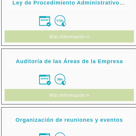
Ley de Procedimiento Administrativo Comun: Ley 39/2015
112
h
Más Información
Auditoría de las Áreas de la Empresa
56
h
Más Información
Organización de reuniones y eventos