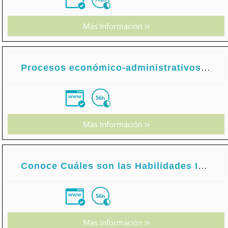
Más Información
Procesos económico-administrativos en Agencias de Viajes
56
h
Más Información
Conoce Cuáles son las Habilidades Imprescindibles para Ejercer el Liderazgo
56
h
Más Información