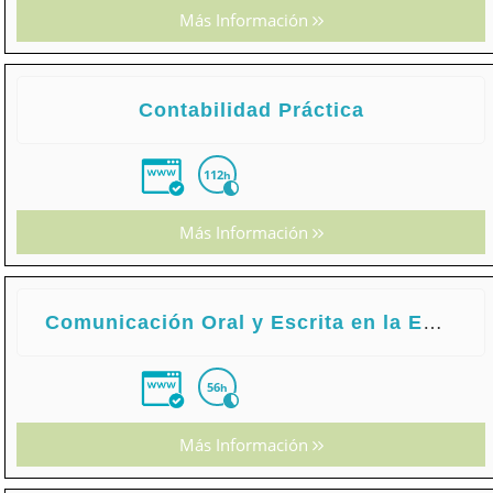
Más Información
Contabilidad Práctica
112
h
Más Información
Comunicación Oral y Escrita en la Empresa
56
h
Más Información