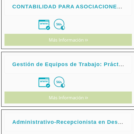
CONTABILIDAD PARA ASOCIACIONES Y FUNDACIONES
56
h
Más Información
Gestión de Equipos de Trabajo: Práctico
56
h
Más Información
Administrativo-Recepcionista en Despacho de Abogados