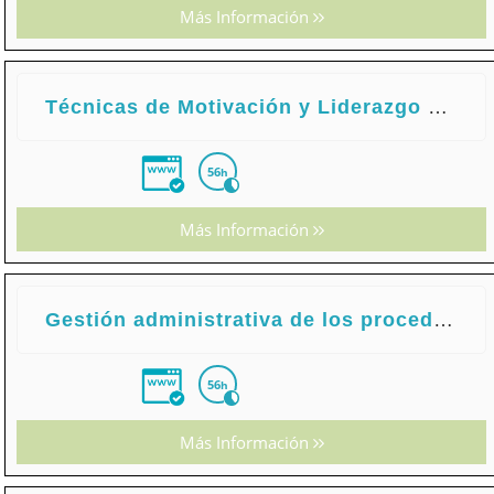
Más Información
Técnicas de Motivación y Liderazgo para el Trabajo en Equipo
56
h
Más Información
Gestión administrativa de los procedimientos sancionador y de revisión
56
h
Más Información