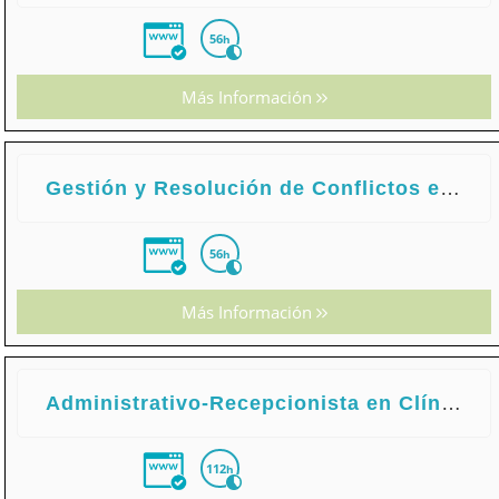
56
h
Más Información
Gestión y Resolución de Conflictos en Recursos Humanos
56
h
Más Información
Administrativo-Recepcionista en Clínicas Dentales
112
h