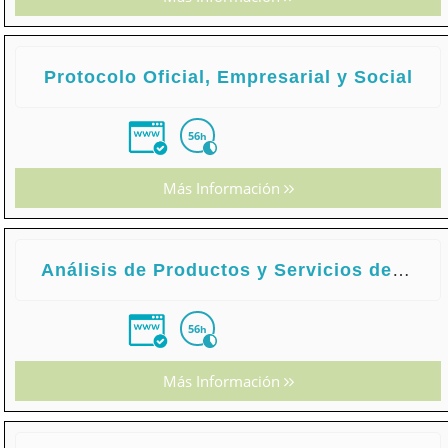
Protocolo Oficial, Empresarial y Social
56
h
Más Información
Análisis de Productos y Servicios de Financiación
56
h
Más Información