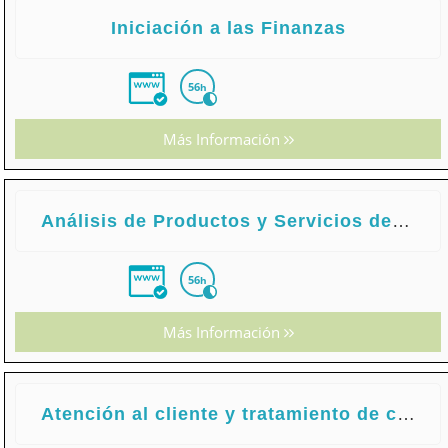
Iniciación a las Finanzas
56
h
Más Información
Análisis de Productos y Servicios de Inversión
56
h
Más Información
Atención al cliente y tratamiento de consultas de servicios financieros