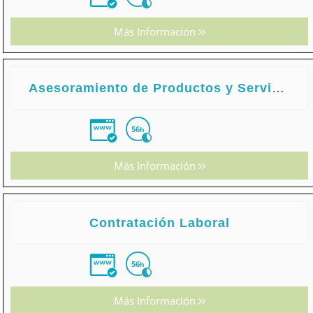
Más Información
Asesoramiento de Productos y Servicios de Seguros y Reaseguros
56
h
Más Información
Contratación Laboral
56
h
Más Información