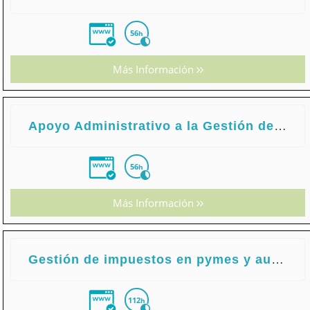
56
h
Más Información
Apoyo Administrativo a la Gestión de Recursos Humanos
56
h
Más Información
Gestión de impuestos en pymes y autónomos
112
h