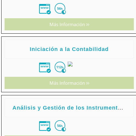
56
h
Más Información
Iniciación a la Contabilidad
112
h
Más Información
Análisis y Gestión de los Instrumentos de Cobro y Pago
56
h