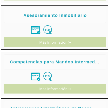
Asesoramiento Inmobiliario
112
h
Más Información
Competencias para Mandos Intermedios
112
h
Más Información