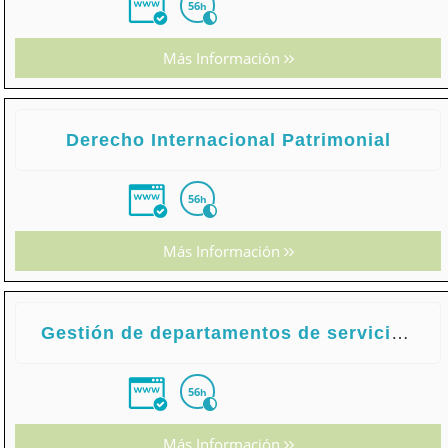
56
h
Más Información
Derecho Internacional Patrimonial
56
h
Más Información
Gestión de departamentos de servicio de alimentos y bebidas
56
h
Más Información