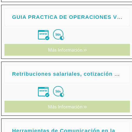
GUIA PRACTICA DE OPERACIONES VINCULADAS. CONTABILIDAD Y FISCALIDAD
56
h
Más Información
Retribuciones salariales, cotización y recaudación
56
h
Más Información
Herramientas de Comunicación en la Oficina, Documentación y Gestión