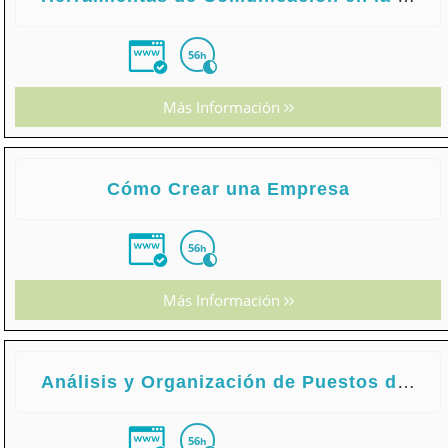
56
h
Más Información
Cómo Crear una Empresa
56
h
Más Información
Análisis y Organización de Puestos de Trabajo
56
h