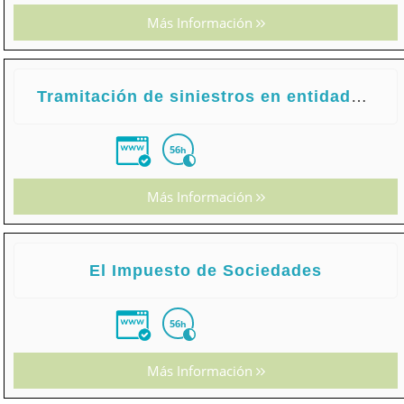
Más Información
Tramitación de siniestros en entidades de seguros y reaseguros
56
h
Más Información
El Impuesto de Sociedades
56
h
Más Información