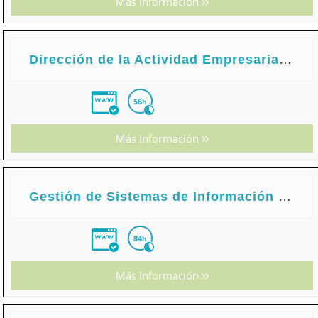
Más Información
Dirección de la Actividad Empresarial de Pequeños Negocios o Microempresas
56
h
Más Información
Gestión de Sistemas de Información y Archivo
84
h
Más Información