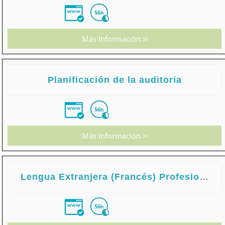
56
h
Más Información
Planificación de la auditoria
56
h
Más Información
Lengua Extranjera (Francés) Profesional para el Asesoramiento y la Gestión de Servicios Financieros
56
h